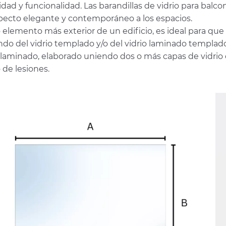
dad y funcionalidad. Las barandillas de vidrio para balco
pecto elegante y contemporáneo a los espacios.
lemento más exterior de un edificio, es ideal para que la
do del vidrio templado y/o del vidrio laminado templado l
o laminado, elaborado uniendo dos o más capas de vidrio 
 de lesiones.