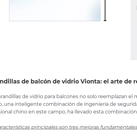
dillas de balcón de vidrio Vionta: el arte de r
randillas de vidrio para balcones no solo reemplazan el m
o, una inteligente combinación de ingeniería de segurid
sional chino en este campo, ha llevado esta combinación 
racterísticas principales son tres mejoras fundamentales 