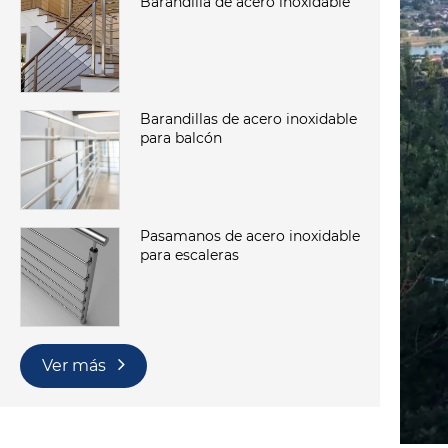
Barandilla de acero inoxidable
Barandillas de acero inoxidable
para balcón
Pasamanos de acero inoxidable
para escaleras
Ver más