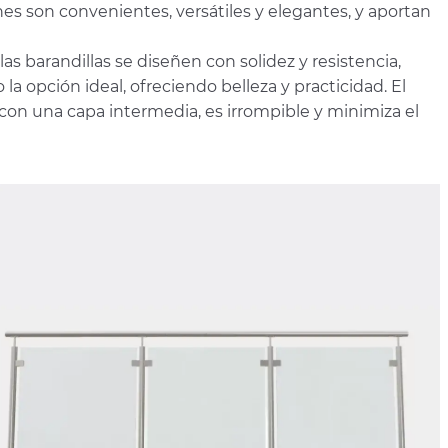
nes son convenientes, versátiles y elegantes, y aportan
s barandillas se diseñen con solidez y resistencia,
a opción ideal, ofreciendo belleza y practicidad. El
con una capa intermedia, es irrompible y minimiza el