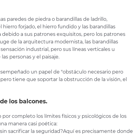
s paredes de piedra o barandillas de ladrillo,
hierro forjado, el hierro fundido y las barandillas
 debido a sus patrones exquisitos, pero los patrones
uge de la arquitectura modernista, las barandillas
ensación industrial, pero sus líneas verticales u
las personas y el paisaje.
desempeñado un papel de "obstáculo necesario pero
pero tiene que soportar la obstrucción de la visión, el
 de los balcones.
or completo los límites físicos y psicológicos de los
na manera casi poética:
n sacrificar la seguridad?
Aquí es precisamente donde