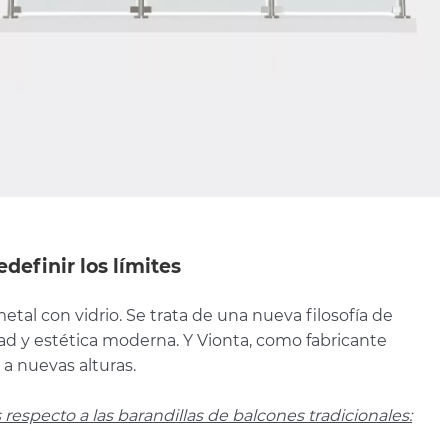
edefinir los límites
etal con vidrio. Se trata de una nueva filosofía de
ad y estética moderna. Y Vionta, como fabricante
a nuevas alturas.
respecto a las barandillas de balcones tradicionales: