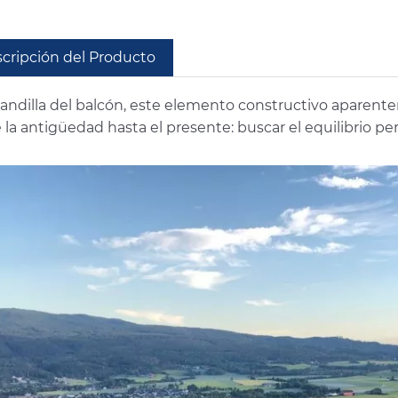
cripción del Producto
randilla del balcón, este elemento constructivo aparen
la antigüedad hasta el presente: buscar el equilibrio per