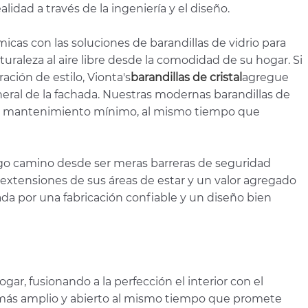
lidad a través de la ingeniería y el diseño.
ámicas con las soluciones de barandillas de vidrio para
aturaleza al aire libre desde la comodidad de su hogar. Si
ción de estilo, Vionta's
barandillas de cristal
agregue
eral de la fachada. Nuestras modernas barandillas de
 un mantenimiento mínimo, al mismo tiempo que
largo camino desde ser meras barreras de seguridad
 extensiones de sus áreas de estar y un valor agregado
dada por una fabricación confiable y un diseño bien
gar, fusionando a la perfección el interior con el
cio más amplio y abierto al mismo tiempo que promete