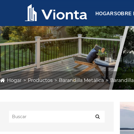
HOGAR
SOBRE
Hogar
Productos
Barandilla Metálica
Barandilla