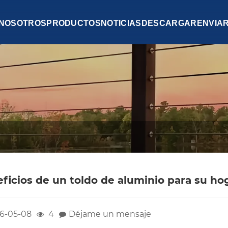
 NOSOTROS
PRODUCTOS
NOTICIAS
DESCARGAR
ENVIA
ficios de un toldo de aluminio para su h
6-05-08
4
Déjame un mensaje