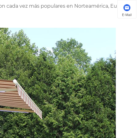
son cada vez más populares en Norteamérica, Europa,
E-Mail