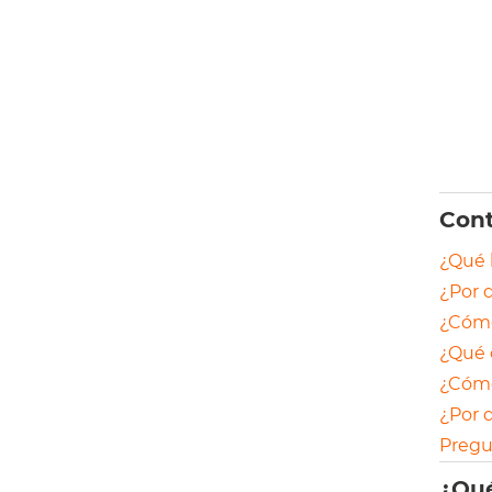
Con
¿Qué 
¿Por q
¿Cómo
¿Qué 
¿Cómo
¿Por 
Pregu
¿Qué