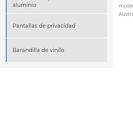
aluminio
moder
Austra
Pantallas de privacidad
Barandilla de vinilo