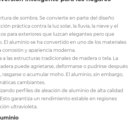
tura de sombra. Se convierte en parte del diseño
 práctica contra la luz solar, la lluvia, la nieve y el
ctos para exteriores que luzcan elegantes pero que
 El aluminio se ha convertido en uno de los materiales
 la corrosión y apariencia moderna.
a las estructuras tradicionales de madera o tela. La
madera puede agrietarse, deformarse o pudrirse después
, rasgarse o acumular moho. El aluminio, sin embargo,
imáticas cambiantes.
lizando perfiles de aleación de aluminio de alta calidad
 Esto garantiza un rendimiento estable en regiones
ón ultravioleta.
luminio