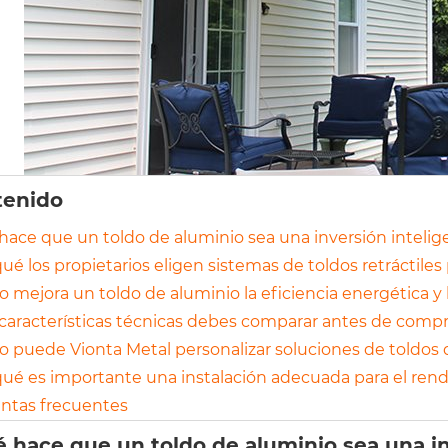
tenido
hace que un toldo de aluminio sea una inversión inteli
ué los propietarios eligen sistemas de toldos retráctiles
 mejora un toldo de aluminio la eficiencia energética y 
características técnicas debes comparar antes de compr
 puede Vionta Metal personalizar soluciones de toldos 
qué es importante una instalación adecuada para el rendi
ntas frecuentes
 hace que un toldo de aluminio sea una in