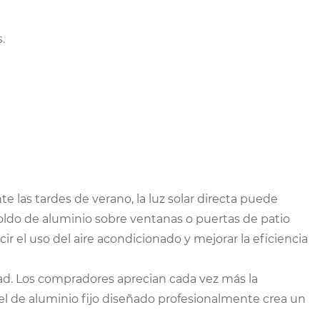
.
e las tardes de verano, la luz solar directa puede
oldo de aluminio sobre ventanas o puertas de patio
ir el uso del aire acondicionado y mejorar la eficiencia
dad. Los compradores aprecian cada vez más la
dosel de aluminio fijo diseñado profesionalmente crea un