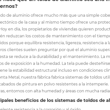
ernos?
ldo de aluminio ofrece mucho más que una simple cober
ectónico de la casa y al mismo tiempo ofrece una protección
 Hoy en día, los propietarios de viviendas quieren produ
én reduzcan los costos de mantenimiento con el tiempo.
idos porque equilibra resistencia, ligereza, resistencia a
os clientes suelen preguntar por qué el aluminio supera 
esta se reduce a la durabilidad y el mantenimiento. La 
os de exposición a la humedad. La tela puede desteñirse
ene la estabilidad estructural incluso en condiciones cl
nta Metal, nuestra fábrica fabrica sistemas de toldos uti
cabados de pintura en polvo resistentes a la intemperie.
ras, entornos con alta humedad y áreas con mucha radiaci
ipales beneficios de los sistemas de toldos de a
elente resistencia a la corrosión y al óxido.