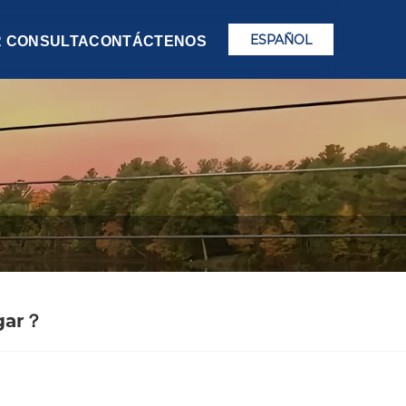
ESPAÑOL
R CONSULTA
CONTÁCTENOS
ogar？