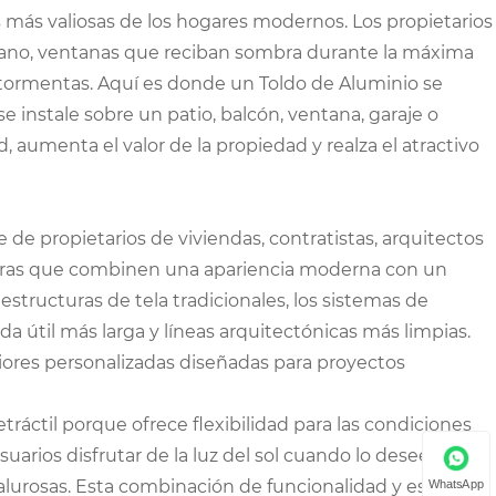
s más valiosas de los hogares modernos. Los propietarios
rano, ventanas que reciban sombra durante la máxima
 tormentas. Aquí es donde un Toldo de Aluminio se
se instale sobre un patio, balcón, ventana, garaje o
 aumenta el valor de la propiedad y realza el atractivo
de propietarios de viviendas, contratistas, arquitectos
eras que combinen una apariencia moderna con un
tructuras de tela tradicionales, los sistemas de
a útil más larga y líneas arquitectónicas más limpias.
riores personalizadas diseñadas para proyectos
ráctil porque ofrece flexibilidad para las condiciones
suarios disfrutar de la luz del sol cuando lo deseen
lurosas. Esta combinación de funcionalidad y estética
WhatsApp