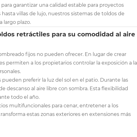
para garantizar una calidad estable para proyectos
hasta villas de lujo, nuestros sistemas de toldos de
 largo plazo.
ldos retráctiles para su comodidad al aire
 sombreado fijos no pueden ofrecer. En lugar de crear
 permiten a los propietarios controlar la exposición a la
rsonales.
pueden preferir la luz del sol en el patio. Durante las
e descanso al aire libre con sombra. Esta flexibilidad
ante todo el año.
ios multifuncionales para cenar, entretener a los
transforma estas zonas exteriores en extensiones más