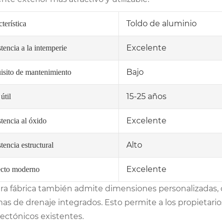
Toldo de aluminio
terística
Excelente
tencia a la intemperie
Bajo
isito de mantenimiento
15-25 años
útil
Excelente
tencia al óxido
Alto
tencia estructural
Excelente
cto moderno
ra fábrica también admite dimensiones personalizadas, 
as de drenaje integrados. Esto permite a los propietarios
tectónicos existentes.